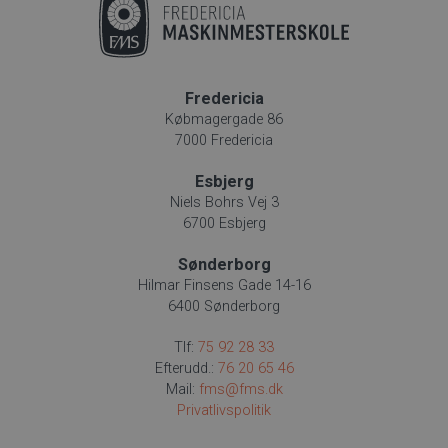
Fredericia
Købmagergade 86
7000 Fredericia
Esbjerg
Niels Bohrs Vej 3
6700 Esbjerg
Sønderborg
Hilmar Finsens Gade 14-16
6400 Sønderborg
Tlf:
75 92 28 33
Efterudd.:
76 20 65 46
Mail:
fms@fms.dk
Privatlivspolitik