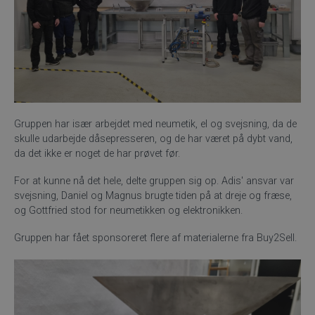
Gruppen har især arbejdet med neumetik, el og svejsning, da de
skulle udarbejde dåsepresseren, og de har været på dybt vand,
da det ikke er noget de har prøvet før.
For at kunne nå det hele, delte gruppen sig op. Adis' ansvar var
svejsning, Daniel og Magnus brugte tiden på at dreje og fræse,
og Gottfried stod for neumetikken og elektronikken.
Gruppen har fået sponsoreret flere af materialerne fra Buy2Sell.