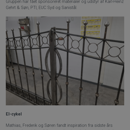
Gruppen har fået sponsoreret materialer og udstyr af Karl-Heinz
Gehrt & Søn, PTI, EUC Syd og Sanistål.
El-cykel
Mathias, Frederik og Søren fandt inspiration fra sidste års