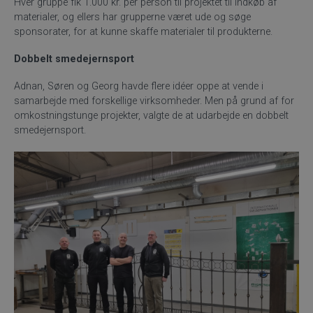
Hver gruppe fik 1.000 kr. per person til projektet til indkøb af
materialer, og ellers har grupperne været ude og søge
sponsorater, for at kunne skaffe materialer til produkterne.
Dobbelt smedejernsport
Adnan, Søren og Georg havde flere idéer oppe at vende i
samarbejde med forskellige virksomheder. Men på grund af for
omkostningstunge projekter, valgte de at udarbejde en dobbelt
smedejernsport.