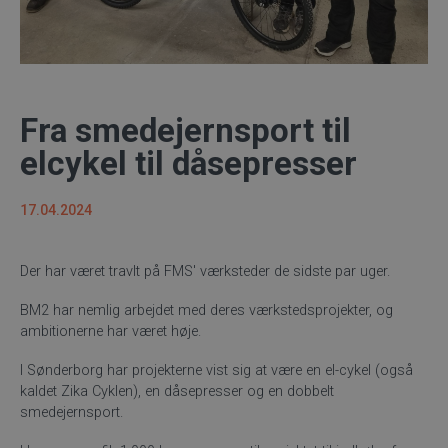
Fra smedejernsport til
elcykel til dåsepresser
17.04.2024
Der har været travlt på FMS' værksteder de sidste par uger.
BM2 har nemlig arbejdet med deres værkstedsprojekter, og
ambitionerne har været høje.
I Sønderborg har projekterne vist sig at være en el-cykel (også
kaldet Zika Cyklen), en dåsepresser og en dobbelt
smedejernsport.