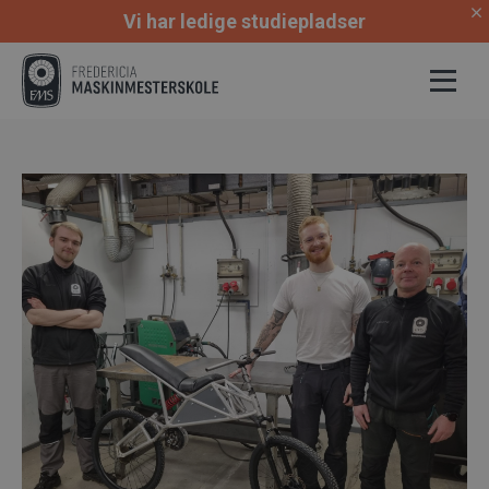
Vi har ledige studiepladser