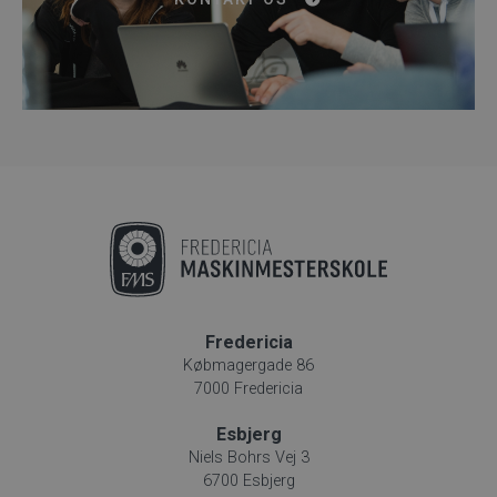
Fredericia
Købmagergade 86
7000 Fredericia
Esbjerg
Niels Bohrs Vej 3
6700 Esbjerg